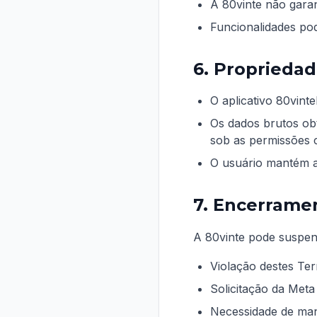
A 80vinte não gara
Funcionalidades po
6. Propriedad
O aplicativo 80vinte
Os dados brutos obt
sob as permissões 
O usuário mantém a
7. Encerrame
A 80vinte pode suspen
Violação destes Te
Solicitação da Meta
Necessidade de man