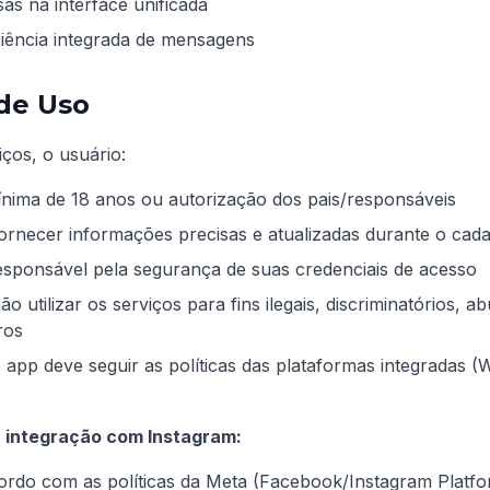
as na interface unificada
iência integrada de mensagens
 de Uso
iços, o usuário:
ínima de 18 anos ou autorização dos pais/responsáveis
rnecer informações precisas e atualizadas durante o cada
sponsável pela segurança de suas credenciais de acesso
utilizar os serviços para fins ilegais, discriminatórios, a
ros
 app deve seguir as políticas das plataformas integradas 
 integração com Instagram:
ordo com as políticas da Meta (Facebook/Instagram Platfor