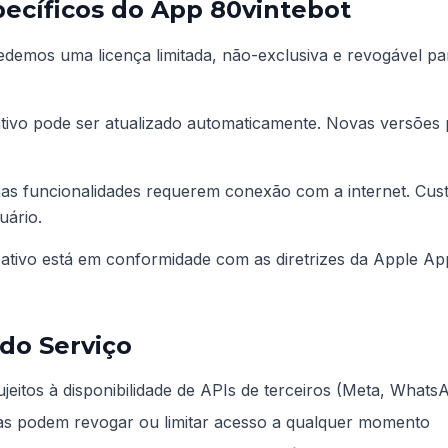
pecíficos do App 80vintebot
emos uma licença limitada, não-exclusiva e revogável par
tivo pode ser atualizado automaticamente. Novas versões 
s funcionalidades requerem conexão com a internet. Cust
uário.
ativo está em conformidade com as diretrizes da Apple App
 do Serviço
jeitos à disponibilidade de APIs de terceiros (Meta, WhatsA
ras podem revogar ou limitar acesso a qualquer momento