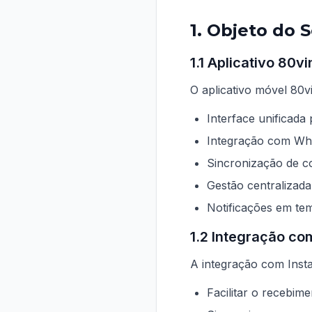
1. Objeto do 
1.1 Aplicativo 80v
O aplicativo móvel 80v
Interface unificada
Integração com Wh
Sincronização de c
Gestão centralizad
Notificações em te
1.2 Integração c
A integração com Inst
Facilitar o recebim