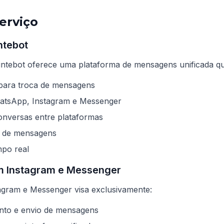
Serviço
intebot
intebot oferece uma plataforma de mensagens unificada que
 para troca de mensagens
atsApp, Instagram e Messenger
onversas entre plataformas
a de mensagens
mpo real
om Instagram e Messenger
agram e Messenger visa exclusivamente:
ento e envio de mensagens