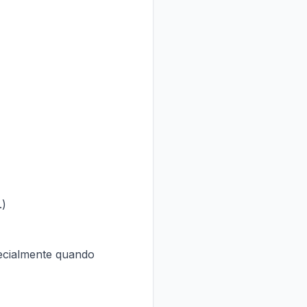
.)
pecialmente quando