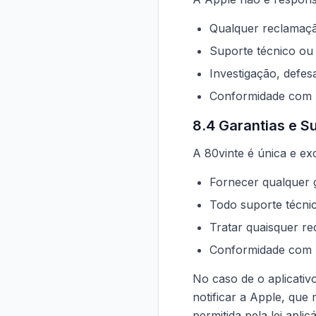
Qualquer reclamaçã
Suporte técnico ou 
Investigação, defes
Conformidade com le
8.4 Garantias e S
A 80vinte é única e ex
Fornecer qualquer g
Todo suporte técnic
Tratar quaisquer re
Conformidade com l
No caso de o aplicativ
notificar a Apple, que
permitida pela lei apl