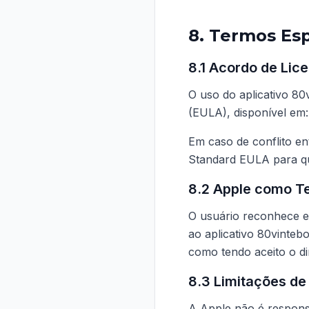
8. Termos Esp
8.1 Acordo de Lic
O uso do aplicativo 8
(EULA), disponível em
Em caso de conflito e
Standard EULA para que
8.2 Apple como Te
O usuário reconhece e 
ao aplicativo 80vintebo
como tendo aceito o dir
8.3 Limitações de
A Apple não é respons