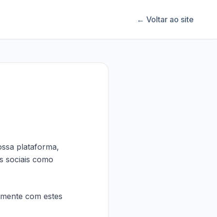
← Voltar ao site
ossa plataforma,
es sociais como
almente com estes