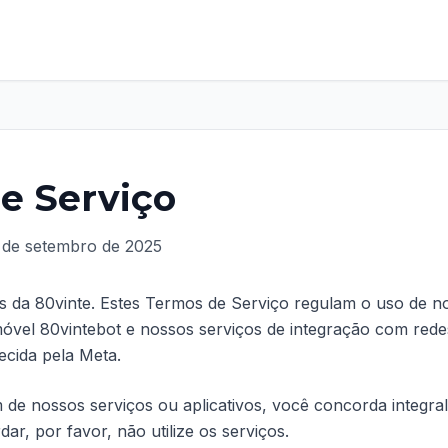
e Serviço
 de setembro de 2025
s da 80vinte. Estes Termos de Serviço regulam o uso de n
 móvel 80vintebot e nossos serviços de integração com red
ecida pela Meta.
m de nossos serviços ou aplicativos, você concorda integr
r, por favor, não utilize os serviços.