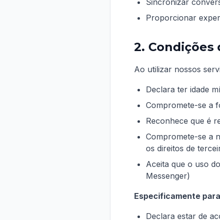
Sincronizar convers
Proporcionar exper
2. Condições
Ao utilizar nossos serv
Declara ter idade m
Compromete-se a fo
Reconhece que é re
Compromete-se a não 
os direitos de tercei
Aceita que o uso do
Messenger)
Especificamente para
Declara estar de ac