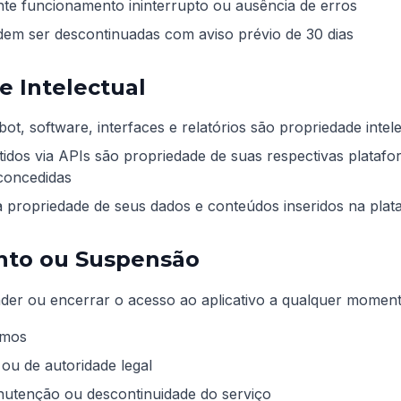
nte funcionamento ininterrupto ou ausência de erros
dem ser descontinuadas com aviso prévio de 30 dias
e Intelectual
bot, software, interfaces e relatórios são propriedade intel
idos via APIs são propriedade de suas respectivas platafo
concedidas
 propriedade de seus dados e conteúdos inseridos na plat
nto ou Suspensão
der ou encerrar o acesso ao aplicativo a qualquer momen
rmos
 ou de autoridade legal
utenção ou descontinuidade do serviço