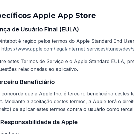
ecíficos Apple App Store
ença de Usuário Final (EULA)
0vintebot é regido pelos termos do Apple Standard End Us
:
https://www.apple.com/legal/internet-services/itunes/dev/
ntre estes Termos de Serviço e o Apple Standard EULA, pr
stões relacionadas ao aplicativo.
rceiro Beneficiário
concorda que a Apple Inc. é terceiro beneficiário destes 
t. Mediante a aceitação destes termos, a Apple terá o direi
eito) de aplicar estes termos contra o usuário como terceir
 Responsabilidade da Apple
ável por: