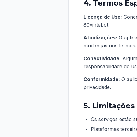
4. Termos Es
Licença de Uso:
Conced
80vintebot.
Atualizações:
O aplica
mudanças nos termos.
Conectividade:
Alguma
responsabilidade do us
Conformidade:
O aplic
privacidade.
5. Limitações
Os serviços estão su
Plataformas tercei