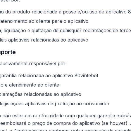
o do produto relacionada à posse e/ou uso do aplicativo 8
atendimento ao cliente para o aplicativo
a, liquidação e quittação de quaisquer reclamações de terce
is aplicáveis relacionadas ao aplicativo
uporte
clusivamente responsável por:
arantia relacionada ao aplicativo 80vintebot
o e atendimento ao cliente
clamações relacionadas ao aplicativo
egislações aplicáveis de proteção ao consumidor
o não estar em conformidade com qualquer garantia aplicá
 reembolsará o preço de compra do aplicativo (se houver)
icável, a Apple não terá nenhuma outra obrigação de garant