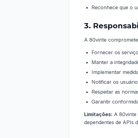
Reconhece que o us
3. Responsabi
A 80vinte compromete
Fornecer os serviço
Manter a integridad
Implementar medida
Notificar os usuári
Respeitar as normas
Garantir conformid
Limitações:
A 80vinte 
dependentes de APIs de