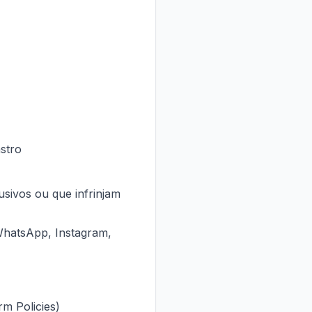
stro
busivos ou que infrinjam
(WhatsApp, Instagram,
m Policies)